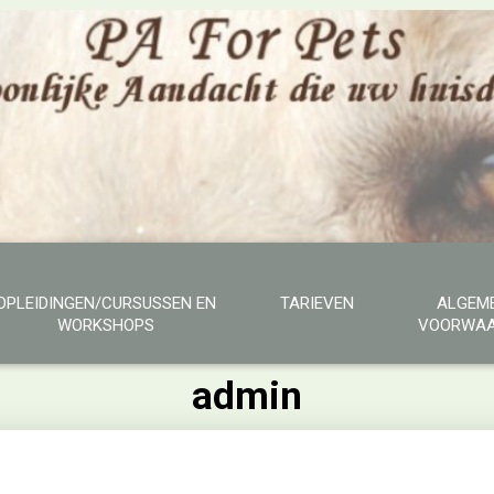
OPLEIDINGEN/CURSUSSEN EN
TARIEVEN
ALGEM
WORKSHOPS
VOORWAA
admin