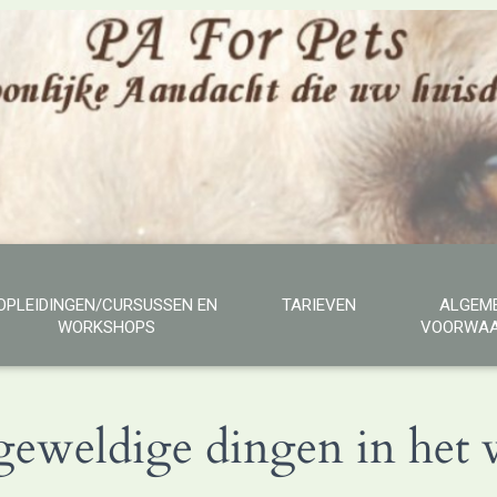
OPLEIDINGEN/CURSUSSEN EN
TARIEVEN
ALGEM
WORKSHOPS
VOORWAA
 geweldige dingen in het v