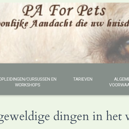
OPLEIDINGEN/CURSUSSEN EN
TARIEVEN
ALGEM
WORKSHOPS
VOORWAA
 geweldige dingen in het v