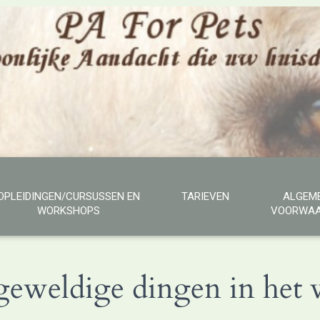
OPLEIDINGEN/CURSUSSEN EN
TARIEVEN
ALGEM
WORKSHOPS
VOORWAA
 geweldige dingen in het v