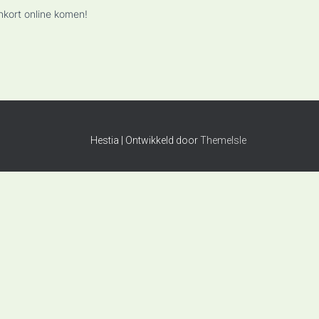
nkort online komen!
Hestia | Ontwikkeld door
ThemeIsle