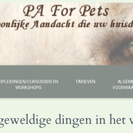
OPLEIDINGEN/CURSUSSEN EN
TARIEVEN
ALGEM
WORKSHOPS
VOORWAA
 geweldige dingen in het v